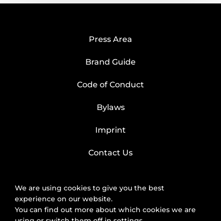
Press Area
Brand Guide
Code of Conduct
Bylaws
Imprint
Contact Us
We are using cookies to give you the best
experience on our website.
You can find out more about which cookies we are
using or switch them off in
settings
.