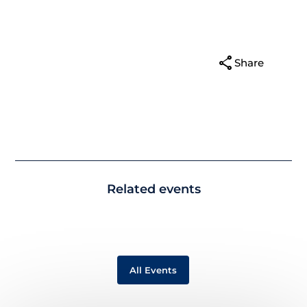
share
Share
Related events
All Events