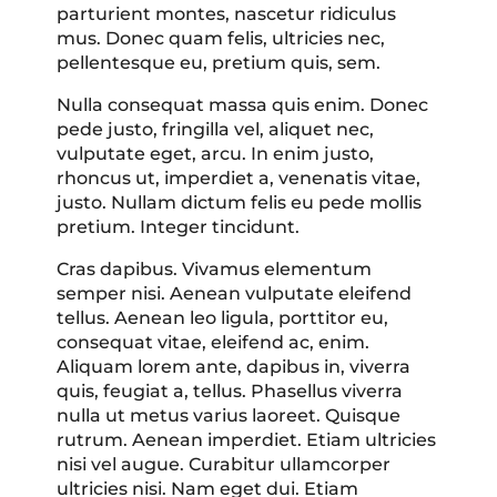
parturient montes, nascetur ridiculus
mus. Donec quam felis, ultricies nec,
pellentesque eu, pretium quis, sem.
Nulla consequat massa quis enim. Donec
pede justo, fringilla vel, aliquet nec,
vulputate eget, arcu. In enim justo,
rhoncus ut, imperdiet a, venenatis vitae,
justo. Nullam dictum felis eu pede mollis
pretium. Integer tincidunt.
Cras dapibus. Vivamus elementum
semper nisi. Aenean vulputate eleifend
tellus. Aenean leo ligula, porttitor eu,
consequat vitae, eleifend ac, enim.
Aliquam lorem ante, dapibus in, viverra
quis, feugiat a, tellus. Phasellus viverra
nulla ut metus varius laoreet. Quisque
rutrum. Aenean imperdiet. Etiam ultricies
nisi vel augue. Curabitur ullamcorper
ultricies nisi. Nam eget dui. Etiam